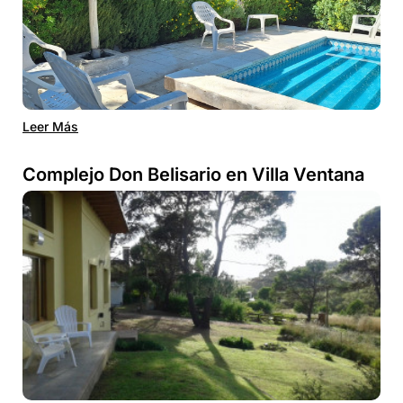
Leer Más
Complejo Don Belisario en Villa Ventana