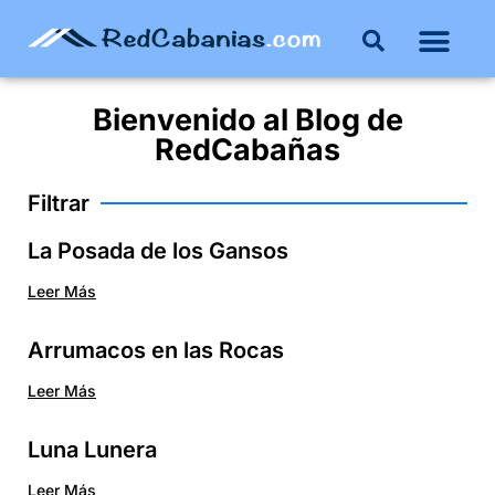
Bienvenido al
Blog
de
RedCabañas
Filtrar
La Posada de los Gansos
Leer Más
Arrumacos en las Rocas
Leer Más
Luna Lunera
Leer Más