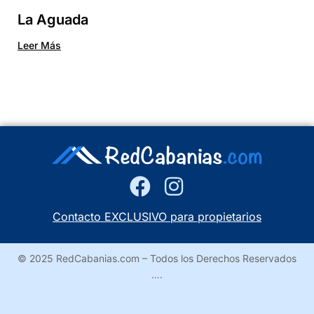
La Aguada
Leer Más
Contacto EXCLUSIVO para propietarios
© 2025 RedCabanias.com – Todos los Derechos Reservados
….