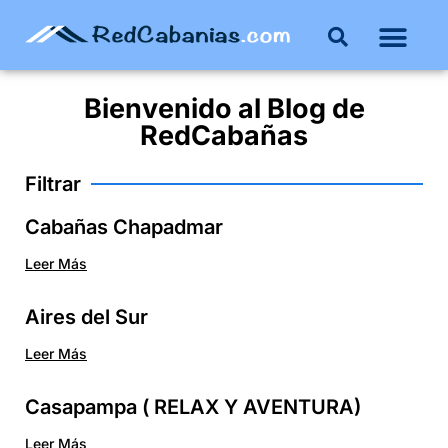
Bienvenido al
Blog
de
RedCabañas
Filtrar
Cabañas Chapadmar
Leer Más
Aires del Sur
Leer Más
Casapampa ( RELAX Y AVENTURA)
Leer Más