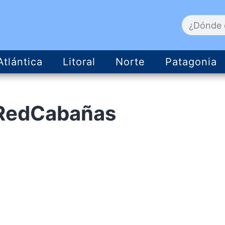
Atlántica
Litoral
Norte
Patagonia
RedCabañas