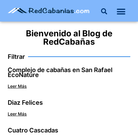
Bienvenido al
Blog
de
RedCabañas
Filtrar
Complejo de cabañas en San Rafael
EcoNature
Leer Más
Diaz Felices
Leer Más
Cuatro Cascadas