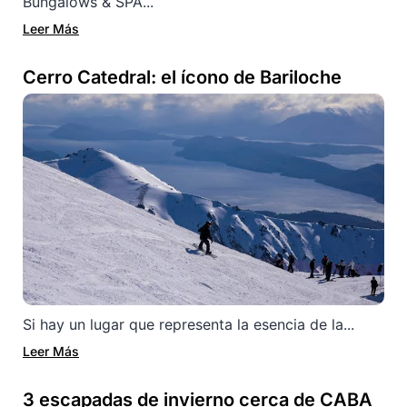
Bungalows & SPA...
Leer Más
Cerro Catedral: el ícono de Bariloche
Si hay un lugar que representa la esencia de la...
Leer Más
3 escapadas de invierno cerca de CABA