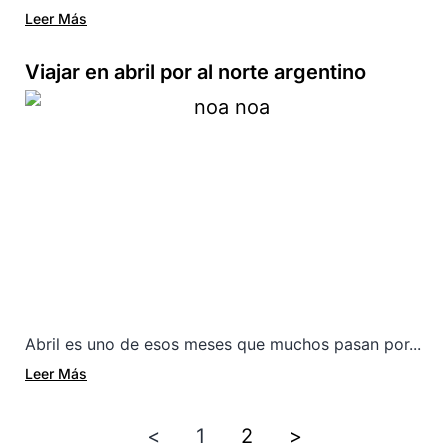
Leer Más
Viajar en abril por al norte argentino
Abril es uno de esos meses que muchos pasan por...
Leer Más
<
1
2
>