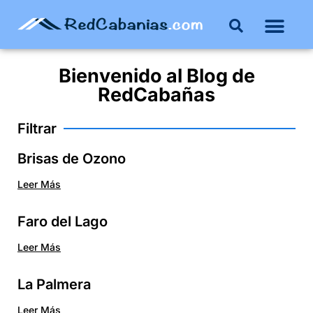
Bienvenido al
Blog
de
RedCabañas
Filtrar
Brisas de Ozono
Leer Más
Faro del Lago
Leer Más
La Palmera
Leer Más