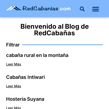
Bienvenido al
Blog
de
RedCabañas
Filtrar
cabaña rural en la montaña
Leer Más
Cabañas Intiwari
Leer Más
Hostería Suyana
Leer Más