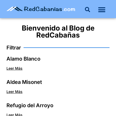
Bienvenido al
Blog
de
RedCabañas
Filtrar
Alamo Blanco
Leer Más
Aldea Misonet
Leer Más
Refugio del Arroyo
Leer Más