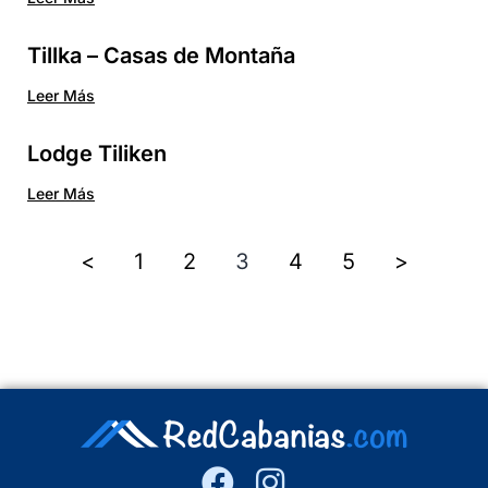
Tillka – Casas de Montaña
Leer Más
Lodge Tiliken
Leer Más
<
1
2
3
4
5
>