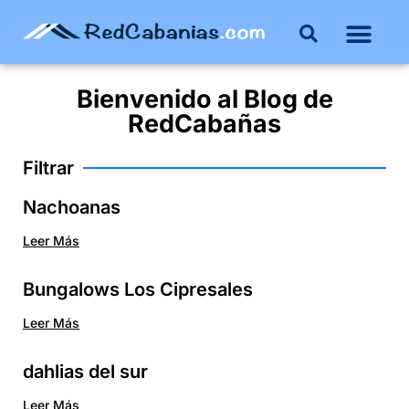
Bienvenido al
Blog
de
RedCabañas
Filtrar
Nachoanas
Leer Más
Bungalows Los Cipresales
Leer Más
dahlias del sur
Leer Más