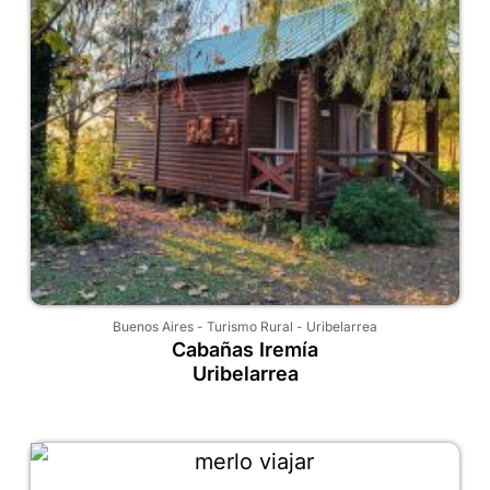
Buenos Aires
-
Turismo Rural
-
Uribelarrea
Cabañas Iremía
Uribelarrea