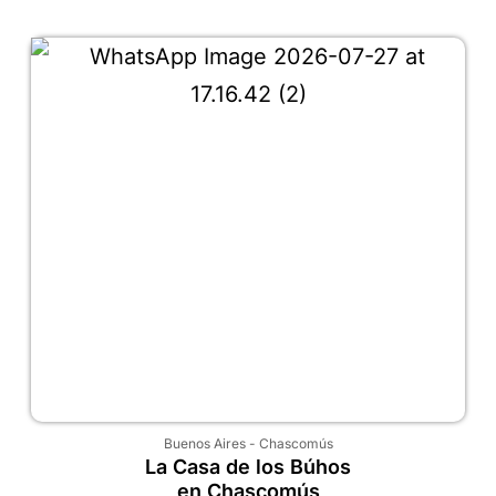
Buenos Aires
-
Chascomús
La Casa de los Búhos
en Chascomús