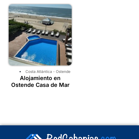
Costa Atlántica
-
Ostende
Alojamiento en
Ostende Casa de Mar