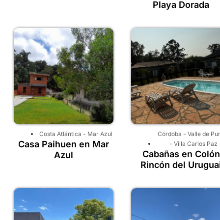
Playa Dorada
Costa Atlántica
-
Mar Azul
Córdoba
-
Valle de Pun
Casa Paihuen en Mar
-
Villa Carlos Paz
Cabañas en Colón
Azul
Rincón del Urugua