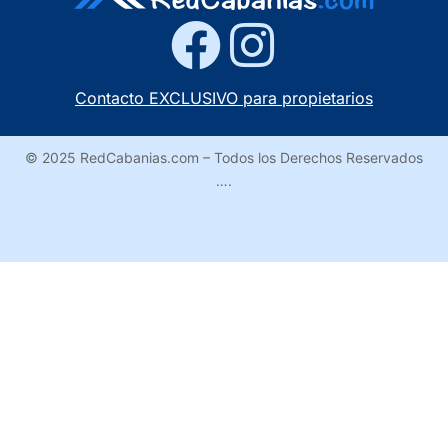
Contacto EXCLUSIVO para propietarios
© 2025 RedCabanias.com – Todos los Derechos Reservados
….