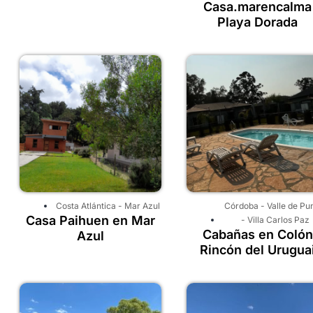
Casa.marencalma
Playa Dorada
Costa Atlántica
-
Mar Azul
Córdoba
-
Valle de Pun
Casa Paihuen en Mar
-
Villa Carlos Paz
Cabañas en Colón
Azul
Rincón del Urugua