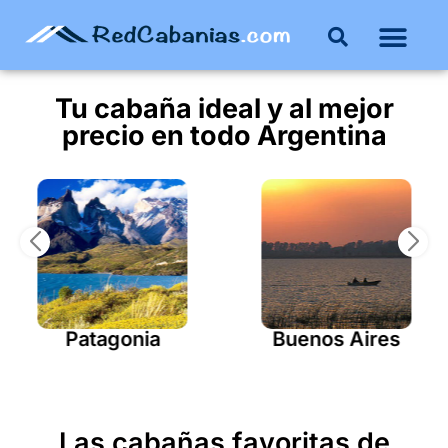
Buenos Aires
Costa Atlántica
Publicar mi propie
Tu cabaña ideal y al mejor
precio en todo
Argentina
Patagonia
Buenos Aires
Las cabañas favoritas de