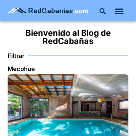
Bienvenido al
Blog
de
RedCabañas
Filtrar
Mecohue