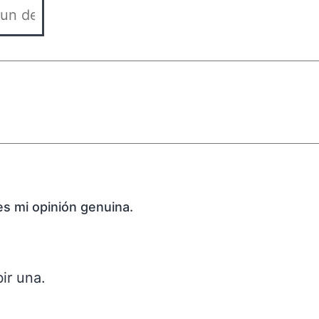
es mi opinión genuina.
ir una.