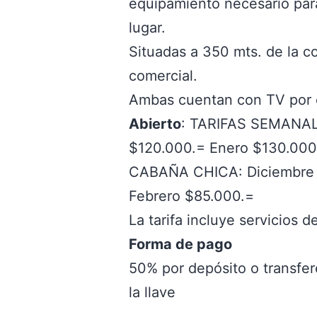
equipamiento necesario para 
lugar.
Situadas a 350 mts. de la c
comercial.
Ambas cuentan con TV por c
Abierto
: TARIFAS SEMANAL
$120.000.= Enero $130.000
CABAÑA CHICA: Diciembre 
Febrero $85.000.=
La tarifa incluye servicios de
Forma de pago
50% por depósito o transfere
la llave