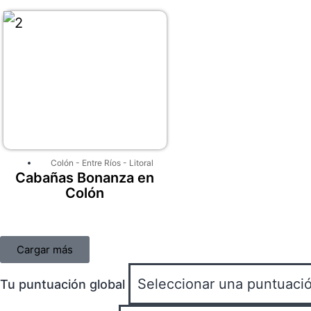
Colón
-
Entre Ríos
-
Litoral
Cabañas Bonanza en
Colón
Cargar más
Tu puntuación global