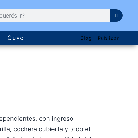
Cuyo
Blog
Publicar
ependientes, con ingreso
rilla, cochera cubierta y todo el