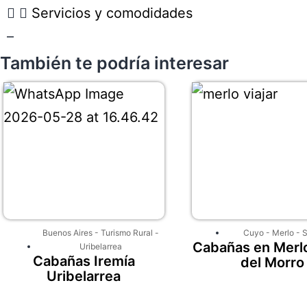
Servicios y comodidades
–
También te podría interesar
Buenos Aires
-
Turismo Rural
-
Cuyo
-
Merlo
-
S
Cabañas en Merlo
Uribelarrea
Cabañas Iremía
del Morro
Uribelarrea