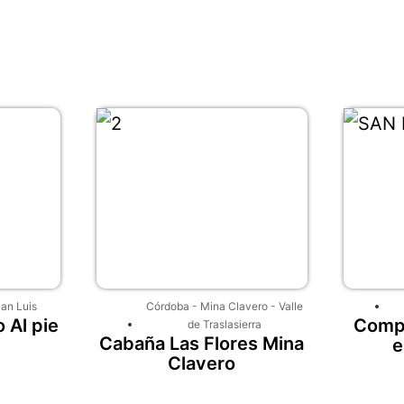
an Luis
Córdoba
-
Mina Clavero
-
Valle
 Al pie
Compl
de Traslasierra
Cabaña Las Flores Mina
e
Clavero