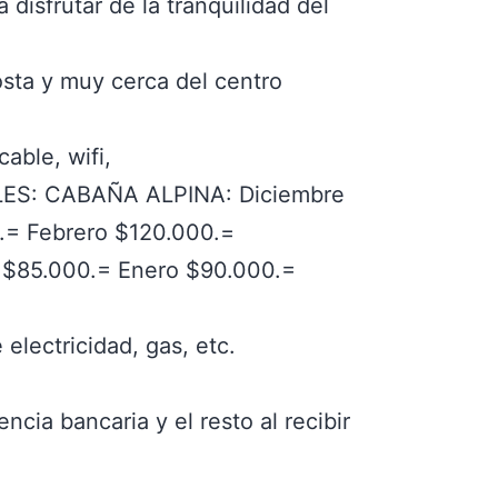
disfrutar de la tranquilidad del
osta y muy cerca del centro
able, wifi,
ES: CABAÑA ALPINA: Diciembre
.= Febrero $120.000.=
$85.000.= Enero $90.000.=
 electricidad, gas, etc.
ncia bancaria y el resto al recibir