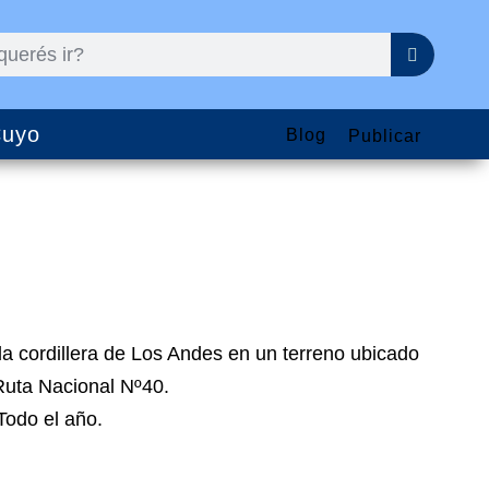
uyo
Blog
Publicar
 la cordillera de Los Andes en un terreno ubicado
Ruta Nacional Nº40.
 Todo el año.