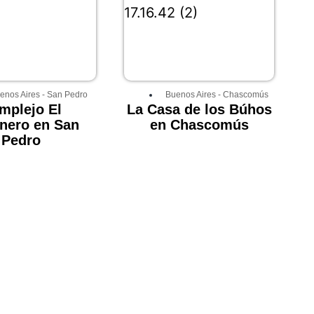
enos Aires
-
San Pedro
Buenos Aires
-
Chascomús
mplejo El
La Casa de los Búhos
nero en San
en Chascomús
Pedro