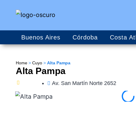
Buenos Aires
Córdoba
Costa At
Home
>
Cuyo
>
Alta Pampa
Alta Pampa
Av. San Martín Norte 2652