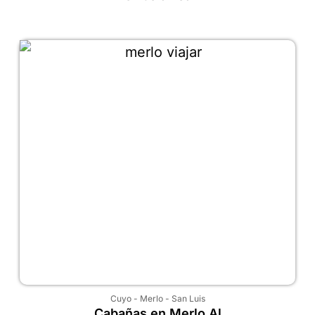
Cuyo
-
Merlo
-
San Luis
Cabañas en Merlo Al