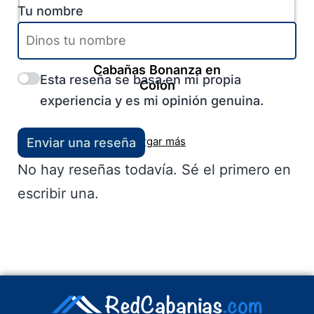
Tu nombre
Colón
-
Entre Ríos
-
Litoral
Cabañas Bonanza en
Esta reseña se basa en mi propia
Colón
experiencia y es mi opinión genuina.
Cargar más
Enviar una reseña
No hay reseñas todavía. Sé el primero en
escribir una.