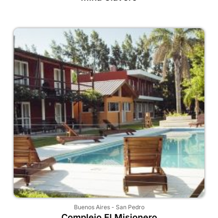
Buenos Aires
-
San Pedro
Complejo El Misionero