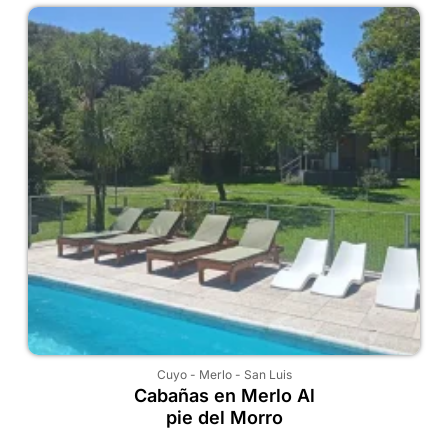
Cuyo
-
Merlo
-
San Luis
Cabañas en Merlo Al
pie del Morro