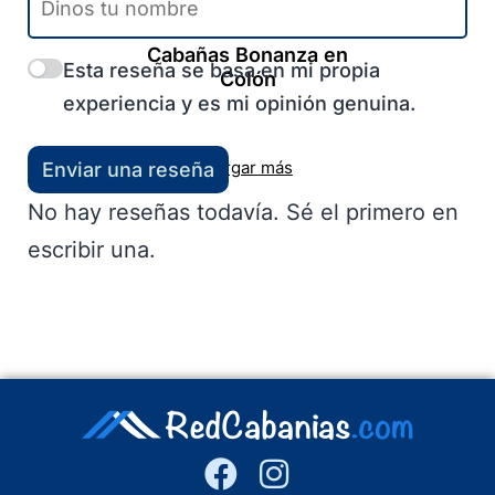
Colón
-
Entre Ríos
-
Litoral
Cabañas Bonanza en
Esta reseña se basa en mi propia
Colón
experiencia y es mi opinión genuina.
Cargar más
Enviar una reseña
No hay reseñas todavía. Sé el primero en
escribir una.