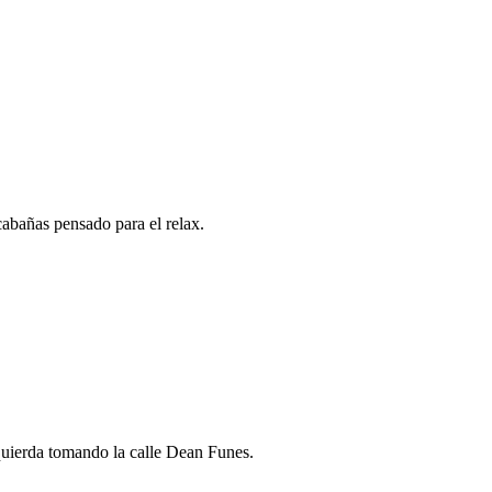
cabañas pensado para el relax.
izquierda tomando la calle Dean Funes.