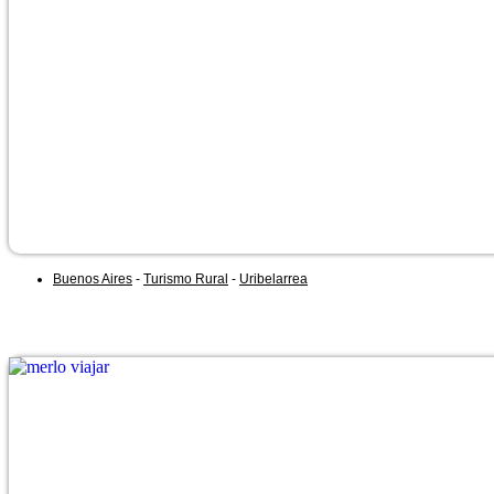
Buenos Aires
-
Turismo Rural
-
Uribelarrea