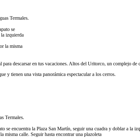
Aguas Termales.
apato se
 la izquierda
por la misma
l para descarsar en tus vacaciones. Altos del Uritorco, un complejo de 
e y tienen una vista panorámica espectacular a los cerros.
as Termales.
apato se encuentra la Plaza San Martín, seguir una cuadra y doblar a la 
 la misma calle. Seguir hasta encontrar una plazoleta