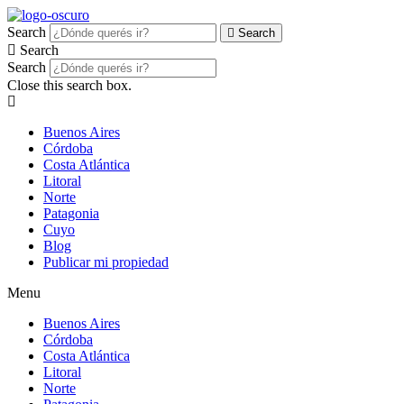
Search
Search
Search
Search
Close this search box.
Buenos Aires
Córdoba
Costa Atlántica
Litoral
Norte
Patagonia
Cuyo
Blog
Publicar mi propiedad
Menu
Buenos Aires
Córdoba
Costa Atlántica
Litoral
Norte