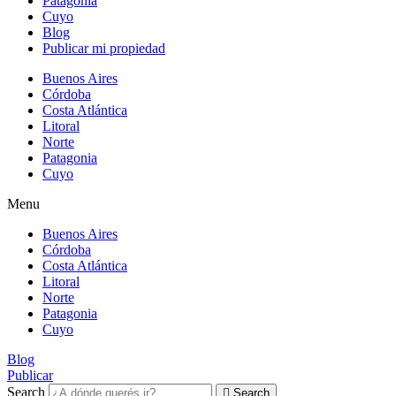
Patagonia
Cuyo
Blog
Publicar mi propiedad
Buenos Aires
Córdoba
Costa Atlántica
Litoral
Norte
Patagonia
Cuyo
Menu
Buenos Aires
Córdoba
Costa Atlántica
Litoral
Norte
Patagonia
Cuyo
Blog
Publicar
Search
Search