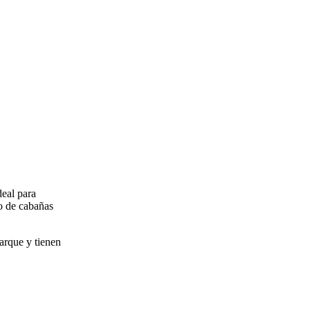
deal para
jo de cabañas
arque y tienen