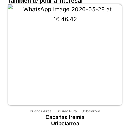
También te podría interesar
Buenos Aires
-
Turismo Rural
-
Uribelarrea
Cabañas Iremía
Uribelarrea