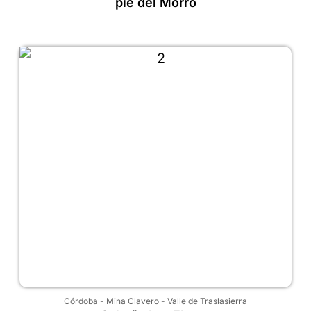
pie del Morro
Córdoba
-
Mina Clavero
-
Valle de Traslasierra