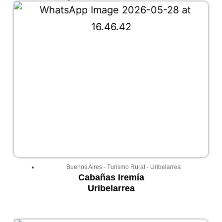
Buenos Aires
-
Turismo Rural
-
Uribelarrea
Cabañas Iremía
Uribelarrea