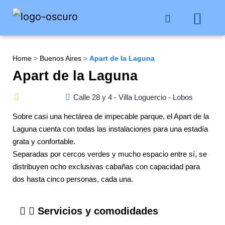
Buenos Aires
Costa Atlántica
Publicar mi propiedad
Home
>
Buenos Aires
>
Apart de la Laguna
Apart de la Laguna
Calle 28 y 4 - Villa Loguercio - Lobos
Sobre casi una hectárea de impecable parque, el Apart de la
Laguna cuenta con todas las instalaciones para una estadía
grata y confortable.
Separadas por cercos verdes y mucho espacio entre sí, se
distribuyen ocho exclusivas cabañas con capacidad para
dos hasta cinco personas, cada una.
Servicios y comodidades