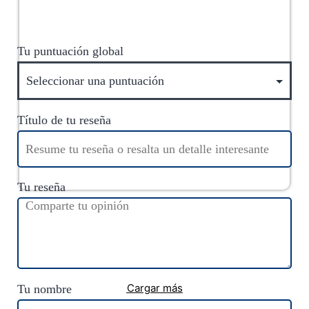
Tu puntuación global
Título de tu reseña
Tu reseña
Colón
-
Entre Ríos
-
Litoral
Cabañas Bonanza en
Colón
Cargar más
Tu nombre