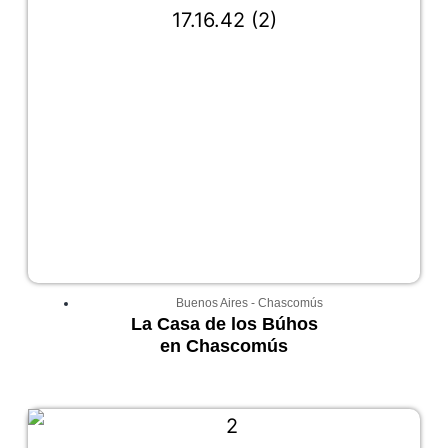
Buenos Aires
-
Chascomús
La Casa de los Búhos
en Chascomús