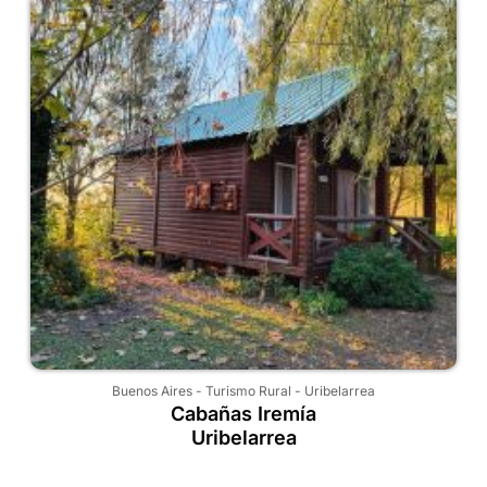
Buenos Aires
-
Turismo Rural
-
Uribelarrea
Cabañas Iremía
Uribelarrea