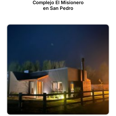
Complejo El Misionero
en San Pedro