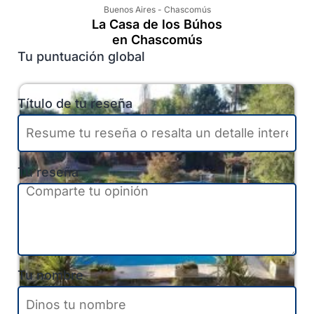
Buenos Aires
-
Chascomús
La Casa de los Búhos
en Chascomús
Tu puntuación global
Título de tu reseña
Tu reseña
Tu nombre