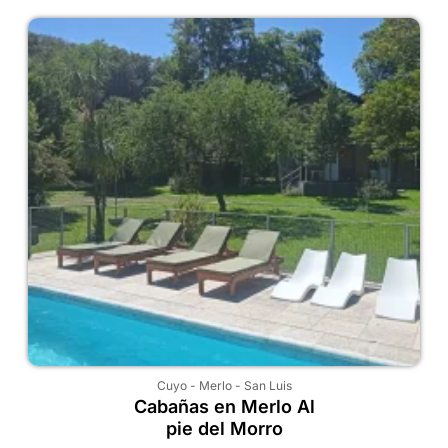
Cuyo
-
Merlo
-
San Luis
Cabañas en Merlo Al
pie del Morro