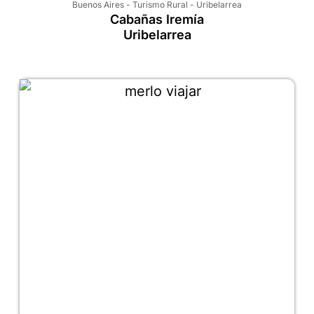
Buenos Aires
-
Turismo Rural
-
Uribelarrea
Cabañas Iremía
Uribelarrea