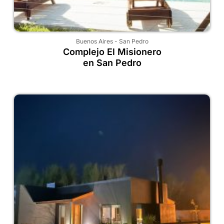
Buenos Aires
-
San Pedro
Complejo El Misionero
en San Pedro