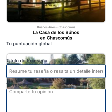
Buenos Aires
-
Chascomús
La Casa de los Búhos
en Chascomús
Tu puntuación global
Título de tu reseña
Tu reseña