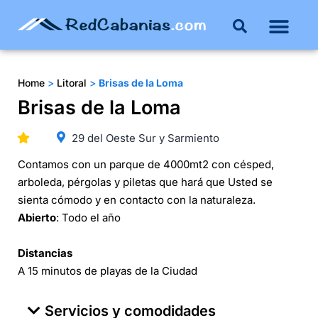
Buenos Aires
Costa Atlántica
Publicar mi propie
Home
>
Litoral
>
Brisas de la Loma
Brisas de la Loma
29 del Oeste Sur y Sarmiento
Contamos con un parque de 4000mt2 con césped,
arboleda, pérgolas y piletas que hará que Usted se
sienta cómodo y en contacto con la naturaleza.
Abierto
: Todo el año
Distancias
A 15 minutos de playas de la Ciudad
Servicios y comodidades