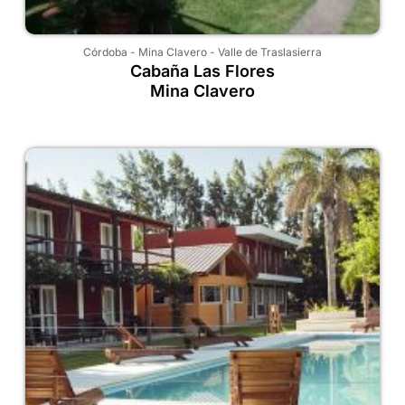
Córdoba
-
Mina Clavero
-
Valle de Traslasierra
Cabaña Las Flores
Mina Clavero