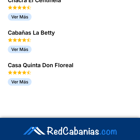
Chacra El Centinela
Ver Más
Cabañas La Betty
Ver Más
Casa Quinta Don Floreal
Ver Más