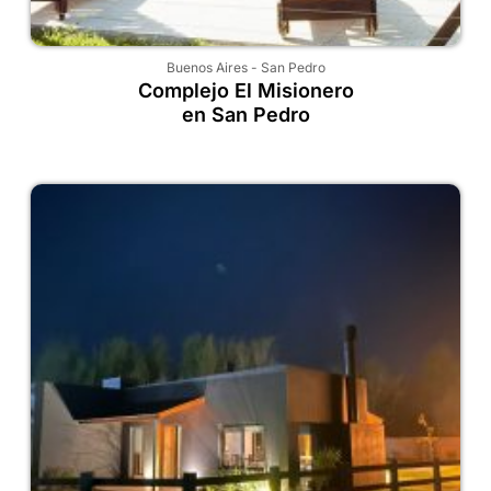
Buenos Aires
-
San Pedro
Complejo El Misionero
en San Pedro