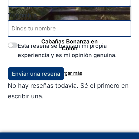
Tu nombre
Colón
-
Entre Ríos
-
Litoral
Cabañas Bonanza en
Esta reseña se basa en mi propia
Colón
experiencia y es mi opinión genuina.
Cargar más
Enviar una reseña
No hay reseñas todavía. Sé el primero en
escribir una.