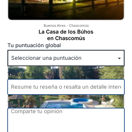
Buenos Aires
-
Chascomús
La Casa de los Búhos
en Chascomús
Tu puntuación global
Título de tu reseña
Tu reseña