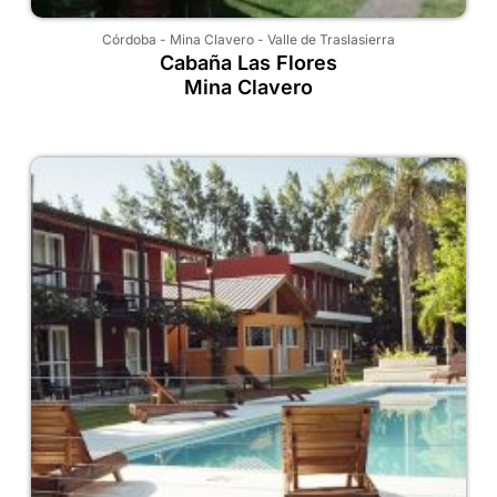
Córdoba
-
Mina Clavero
-
Valle de Traslasierra
Cabaña Las Flores
Mina Clavero