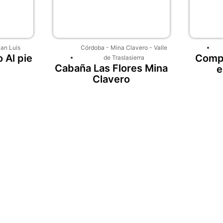
an Luis
Córdoba
-
Mina Clavero
-
Valle
 Al pie
Compl
de Traslasierra
Cabaña Las Flores Mina
e
Clavero