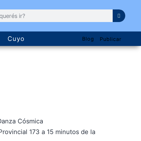
Cuyo
Blog
Publicar
 Danza Cósmica
Provincial 173 a 15 minutos de la