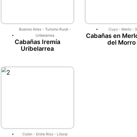
Buenos Aires
-
Turismo Rural
-
Cuyo
-
Merlo
-
S
Cabañas en Merlo
Uribelarrea
Cabañas Iremía
del Morro
Uribelarrea
Colón
-
Entre Ríos
-
Litoral