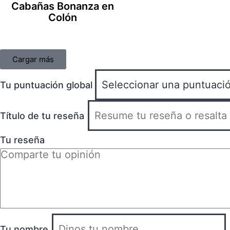
Cabañas Bonanza en
Colón
Cargar más
Tu puntuación global
Título de tu reseña
Tu reseña
Tu nombre