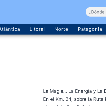
Atlántica
Litoral
Norte
Patagonia
La Magia… La Energía y La
En el Km. 24, sobre la Ruta 