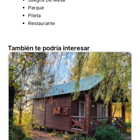
Parque
Pileta
Restaurante
También te podría interesar