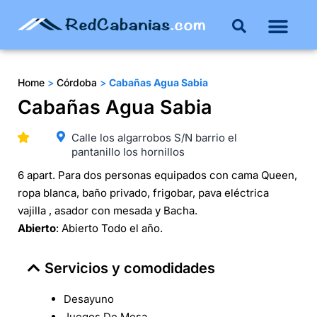
Home
>
Córdoba
>
Cabañas Agua Sabia
Cabañas Agua Sabia
Calle los algarrobos S/N barrio el
pantanillo los hornillos
6 apart. Para dos personas equipados con cama Queen,
ropa blanca, baño privado, frigobar, pava eléctrica
vajilla , asador con mesada y Bacha.
Abierto
: Abierto Todo el año.
Servicios y comodidades
Desayuno
Juegos De Mesa