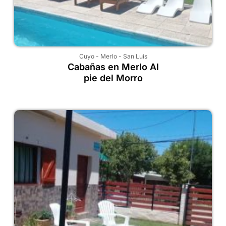
Cuyo
-
Merlo
-
San Luis
Cabañas en Merlo Al
pie del Morro