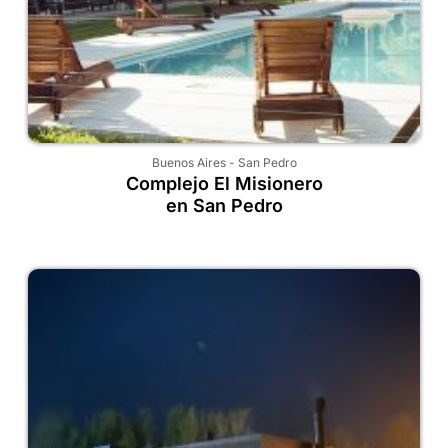
Buenos Aires
-
San Pedro
Complejo El Misionero
en San Pedro