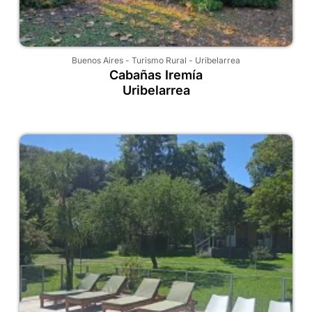
Buenos Aires
-
Turismo Rural
-
Uribelarrea
Cabañas Iremía
Uribelarrea