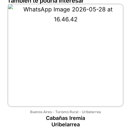
También te podría interesar
Buenos Aires
-
Turismo Rural
-
Uribelarrea
Cabañas Iremía
Uribelarrea