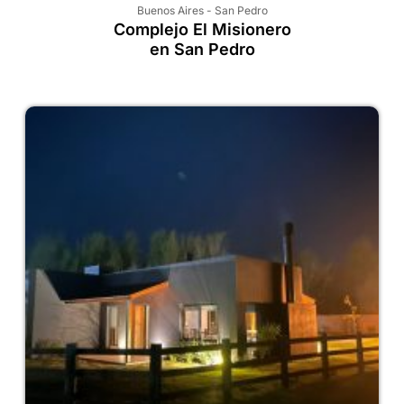
Buenos Aires
-
San Pedro
Complejo El Misionero
en San Pedro