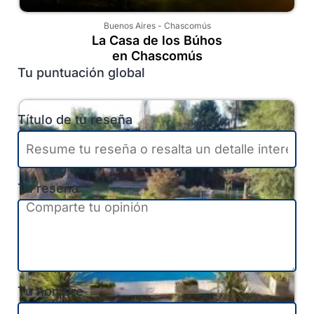
Buenos Aires
-
Chascomús
La Casa de los Búhos
en Chascomús
Tu puntuación global
Título de tu reseña
Tu reseña
Tu nombre