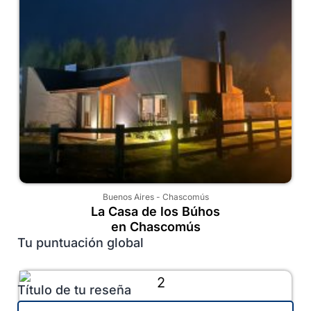
Buenos Aires
-
Chascomús
La Casa de los Búhos
en Chascomús
Tu puntuación global
Título de tu reseña