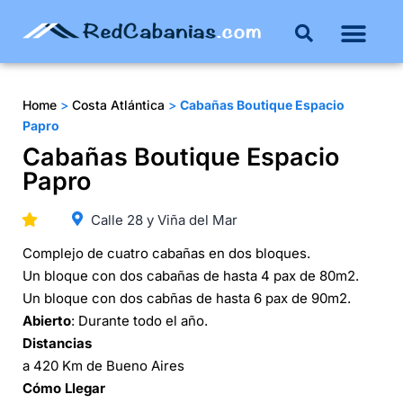
Buenos Aires
Costa Atlántica
Publicar mi propie
Home
>
Costa Atlántica
>
Cabañas Boutique Espacio
Papro
Cabañas Boutique Espacio
Papro
Calle 28 y Viña del Mar
Complejo de cuatro cabañas en dos bloques.
Un bloque con dos cabañas de hasta 4 pax de 80m2.
Un bloque con dos cabñas de hasta 6 pax de 90m2.
Abierto
: Durante todo el año.
Distancias
a 420 Km de Bueno Aires
Cómo Llegar