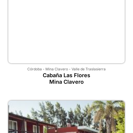
Córdoba
-
Mina Clavero
-
Valle de Traslasierra
Cabaña Las Flores
Mina Clavero