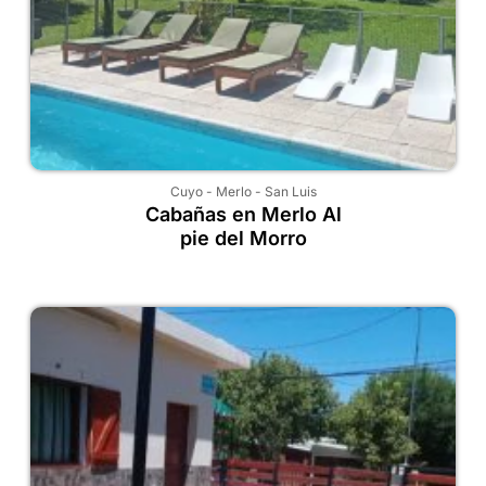
Cuyo
-
Merlo
-
San Luis
Cabañas en Merlo Al
pie del Morro