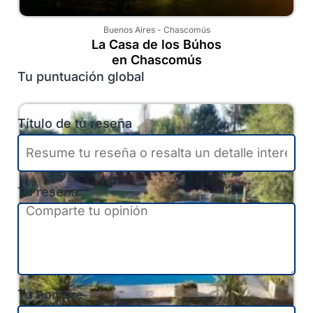
Buenos Aires
-
Chascomús
La Casa de los Búhos
en Chascomús
Tu puntuación global
Título de tu reseña
Tu reseña
Tu nombre