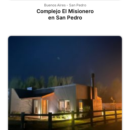
Buenos Aires
-
San Pedro
Complejo El Misionero
en San Pedro