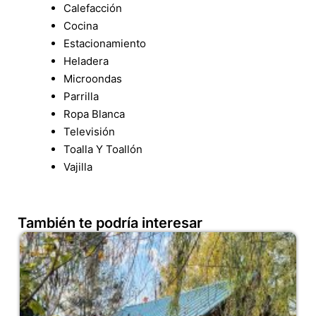
Calefacción
Cocina
Estacionamiento
Heladera
Microondas
Parrilla
Ropa Blanca
Televisión
Toalla Y Toallón
Vajilla
También te podría interesar