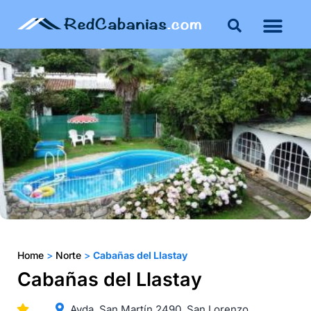
Home
>
Norte
>
Cabañas del Llastay
Cabañas del Llastay
Avda. San Martín 2490. San Lorenzo