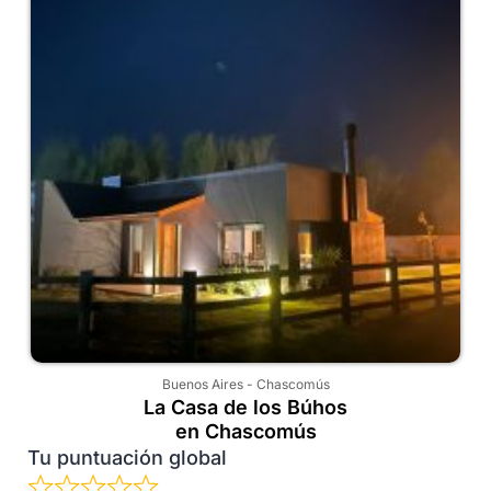
Buenos Aires
-
Chascomús
La Casa de los Búhos
en Chascomús
Tu puntuación global