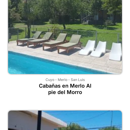
Cuyo
-
Merlo
-
San Luis
Cabañas en Merlo Al
pie del Morro