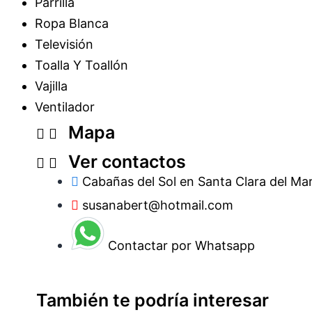
Parrilla
Ropa Blanca
Televisión
Toalla Y Toallón
Vajilla
Ventilador
Mapa
Ver contactos
Cabañas del Sol en Santa Clara del Ma
susanabert@hotmail.com
Contactar por Whatsapp
También te podría interesar