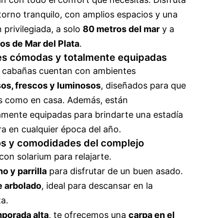
torno tranquilo, con amplios espacios y una
 privilegiada, a solo
80 metros del mar
y a
os de Mar del Plata
.
s cómodas y totalmente equipadas
 cabañas cuentan con ambientes
os, frescos y luminosos
, diseñados para que
as como en casa. Además, están
mente equipadas para brindarte una estadía
ra en cualquier época del año.
os y comodidades del complejo
con solarium para relajarte.
o y parrilla
para disfrutar de un buen asado.
 arbolado
, ideal para descansar en la
a.
porada alta
, te ofrecemos una
carpa en el