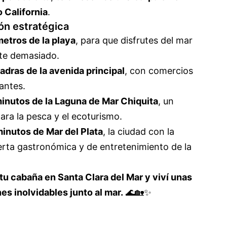
 California
.
ón estratégica
etros de la playa
, para que disfrutes del mar
rte demasiado.
adras de la avenida principal
, con comercios
antes.
inutos de la Laguna de Mar Chiquita
, un
ara la pesca y el ecoturismo.
inutos de Mar del Plata
, la ciudad con la
erta gastronómica y de entretenimiento de la
tu cabaña en Santa Clara del Mar y viví unas
es inolvidables junto al mar.
🌊🏡✨