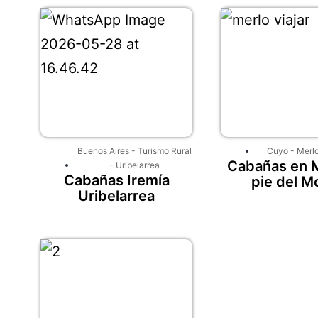
Buenos Aires
-
Turismo Rural
Cuyo
-
Merl
Cabañas en M
-
Uribelarrea
Cabañas Iremía
pie del M
Uribelarrea