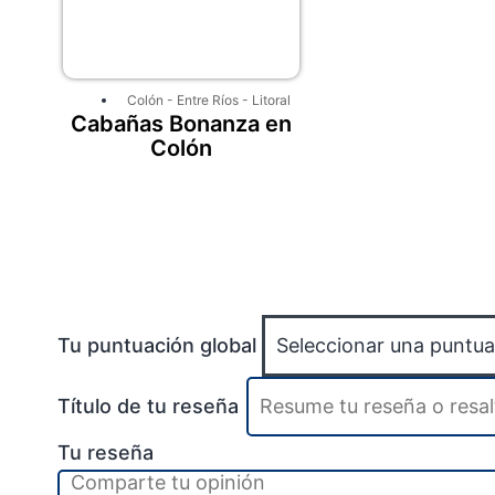
Colón
-
Entre Ríos
-
Litoral
Cabañas Bonanza en
Colón
Tu puntuación global
Título de tu reseña
Tu reseña