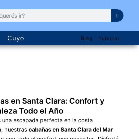
Cuyo
Blog
Publicar
s en Santa Clara: Confort y
leza Todo el Año
s una escapada perfecta en la costa
a, nuestras
cabañas en Santa Clara del Mar
n con todo el confort que necesitas. Disfrutá