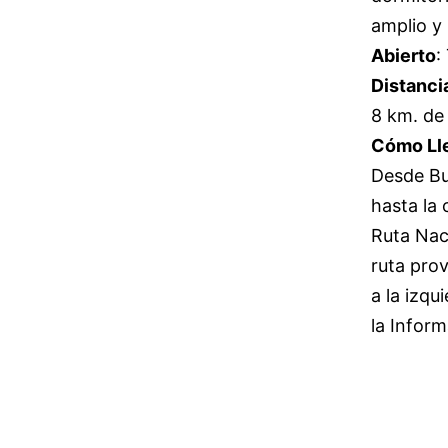
amplio y 
Abierto
:
Distanci
8 km. de 
Cómo Ll
Desde Bu
hasta la 
Ruta Naci
ruta prov
a la izq
la Inform