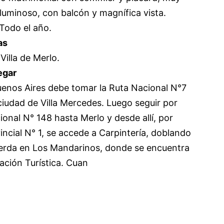
luminoso, con balcón y magnífica vista.
 Todo el año.
as
Villa de Merlo.
egar
enos Aires debe tomar la Ruta Nacional N°7
ciudad de Villa Mercedes. Luego seguir por
onal N° 148 hasta Merlo y desde allí, por
incial N° 1, se accede a Carpintería, doblando
uierda en Los Mandarinos, donde se encuentra
ación Turística. Cuan