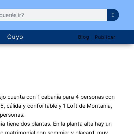
Cuyo
Blog
Publicar
ejo cuenta con 1 cabania para 4 personas con
5, cálida y confortable y 1 Loft de Montania,
 personas.
a tiene dos plantas. En la planta alta hay un
io matrimonial con sommier y placard, muy