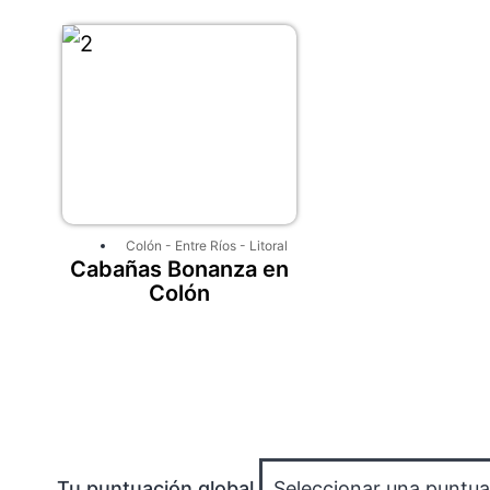
Colón
-
Entre Ríos
-
Litoral
Cabañas Bonanza en
Colón
Tu puntuación global