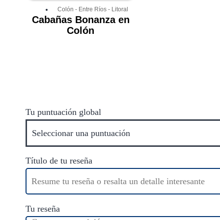
Colón
-
Entre Ríos
-
Litoral
Cabañas Bonanza en
Colón
Tu puntuación global
Título de tu reseña
Tu reseña