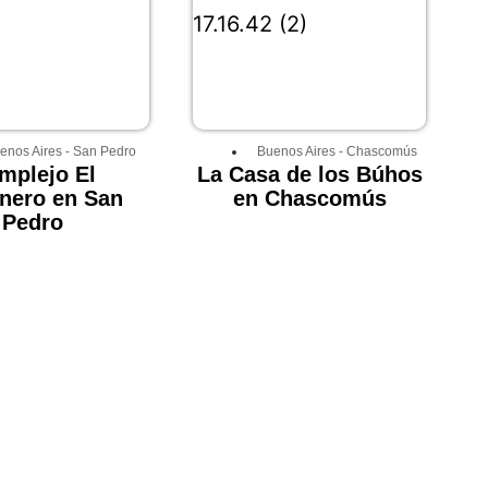
enos Aires
-
San Pedro
Buenos Aires
-
Chascomús
mplejo El
La Casa de los Búhos
nero en San
en Chascomús
Pedro