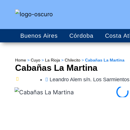
Buenos Aires
Córdoba
Costa At
Home
>
Cuyo
>
La Rioja
>
Chilecito
>
Cabañas La Martina
Cabañas La Martina
Leandro Alem s/n. Los Sarmientos -