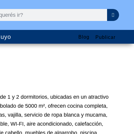
uyo
Blog
Publicar
e 1 y 2 dormitorios, ubicadas en un atractivo
bolado de 5000 m², ofrecen cocina completa,
s, vajilla, servicio de ropa blanca y mucama,
ble, WI-FI, aire acondicionado, calefacción,
e cabello, muebles de algarrobo, piscina,