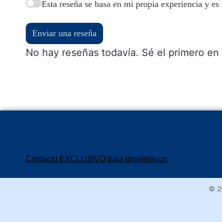
Esta reseña se basa en mi propia experiencia y es
Enviar una reseña
No hay reseñas todavía. Sé el primero en 
Contacto EXCLUSIVO para propietarios
© 2