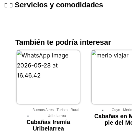
Servicios y comodidades
–
También te podría interesar
Buenos Aires
-
Turismo Rural
Cuyo
-
Merl
Cabañas en M
-
Uribelarrea
Cabañas Iremía
pie del M
Uribelarrea