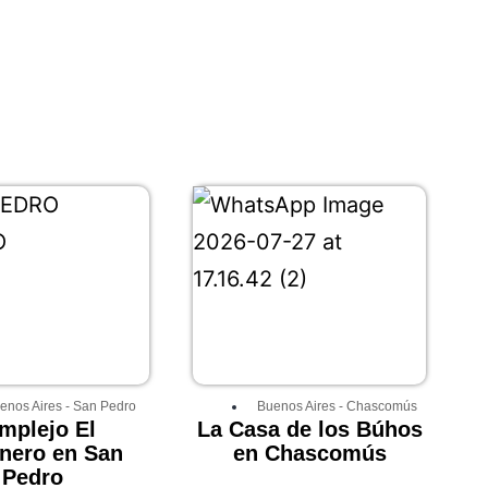
enos Aires
-
San Pedro
Buenos Aires
-
Chascomús
mplejo El
La Casa de los Búhos
nero en San
en Chascomús
Pedro