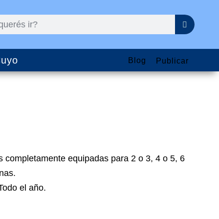
uyo
Blog
Publicar
 completamente equipadas para 2 o 3, 4 o 5, 6
nas.
 Todo el año.