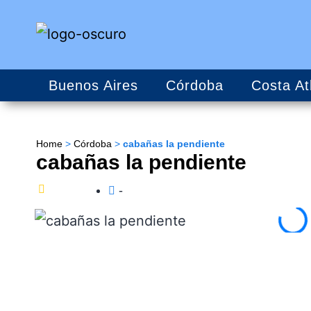
Buenos Aires
Córdoba
Costa At
Home
>
Córdoba
>
cabañas la pendiente
cabañas la pendiente
-