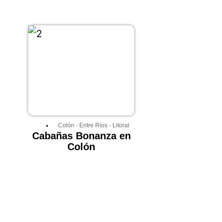
Colón
-
Entre Ríos
-
Litoral
Cabañas Bonanza en
Colón