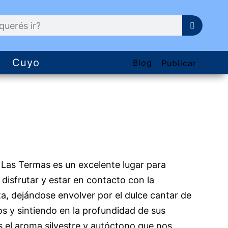
Cuyo
Blog
Publicar
Las Termas es un excelente lugar para
, disfrutar y estar en contacto con la
a, dejándose envolver por el dulce cantar de
os y sintiendo en la profundidad de sus
 el aroma silvestre y autóctono que nos