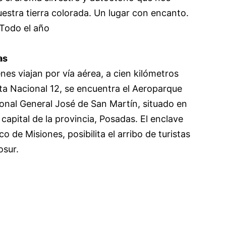
estra tierra colorada. Un lugar con encanto.
 Todo el año
as
nes viajan por ví­a aérea, a cien kilómetros
ta Nacional 12, se encuentra el Aeroparque
ional General José de San Martín, situado en
 capital de la provincia, Posadas. El enclave
co de Misiones, posibilita el arribo de turistas
osur.