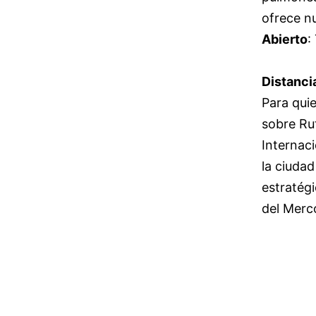
ofrece nu
Abierto
:
Distanci
Para quie
sobre Ru
Internac
la ciudad
estratégi
del Merc