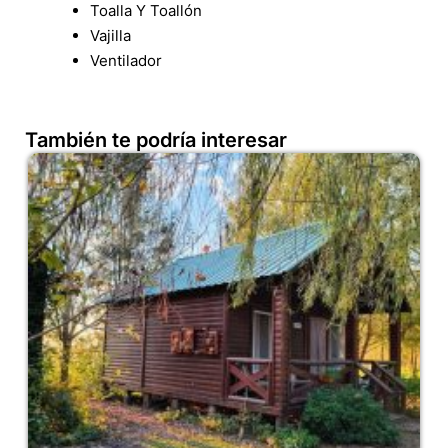
Toalla Y Toallón
Vajilla
Ventilador
También te podría interesar