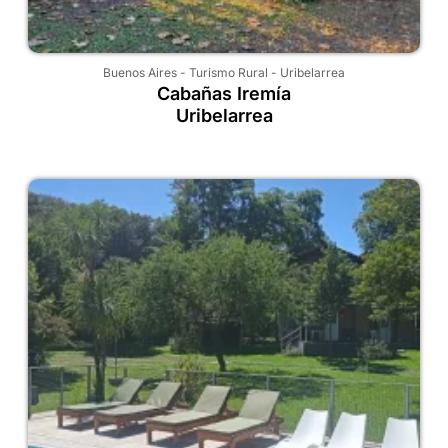
Buenos Aires
-
Turismo Rural
-
Uribelarrea
Cabañas Iremía
Uribelarrea