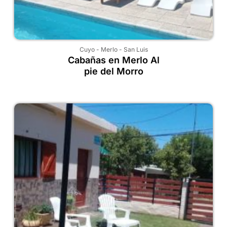
Cuyo
-
Merlo
-
San Luis
Cabañas en Merlo Al
pie del Morro