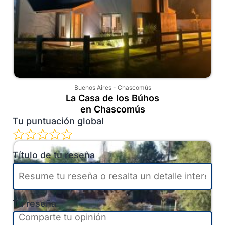
Buenos Aires
-
Chascomús
La Casa de los Búhos
en Chascomús
Tu puntuación global
Título de tu reseña
Tu reseña