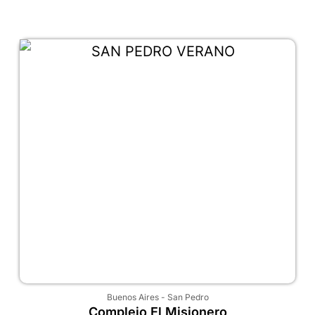
Buenos Aires
-
San Pedro
Complejo El Misionero