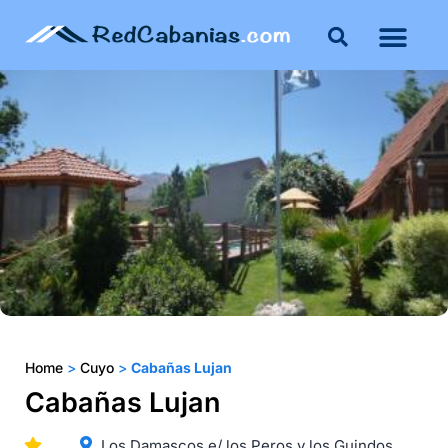
Home
>
Cuyo
>
Cabañas Lujan
Cabañas Lujan
Los Damascos e/ los Peros y los Guindos