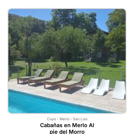
Cuyo
-
Merlo
-
San Luis
Cabañas en Merlo Al
pie del Morro