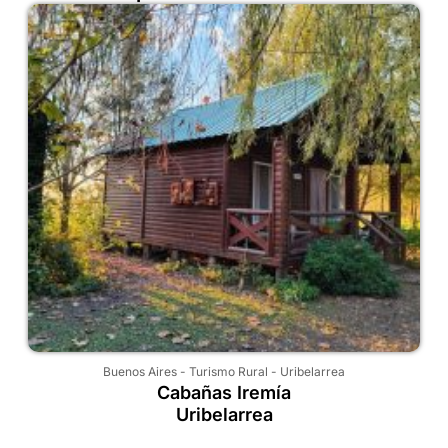
Buenos Aires
-
Turismo Rural
-
Uribelarrea
Cabañas Iremía
Uribelarrea