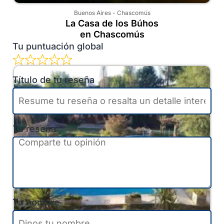
Buenos Aires
-
Chascomús
La Casa de los Búhos
en Chascomús
Tu puntuación global
Título de tu reseña
Tu reseña
Tu nombre