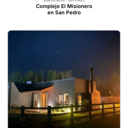
Buenos Aires
-
San Pedro
Complejo El Misionero
en San Pedro