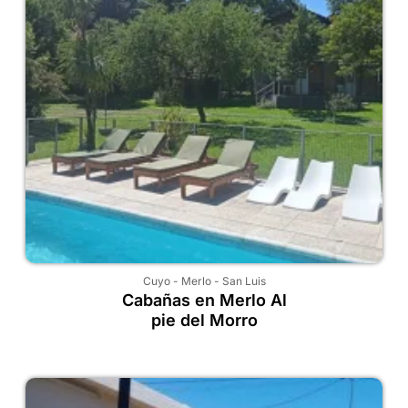
Cuyo
-
Merlo
-
San Luis
Cabañas en Merlo Al
pie del Morro