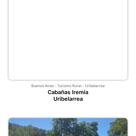
Buenos Aires
-
Turismo Rural
-
Uribelarrea
Cabañas Iremía
Uribelarrea