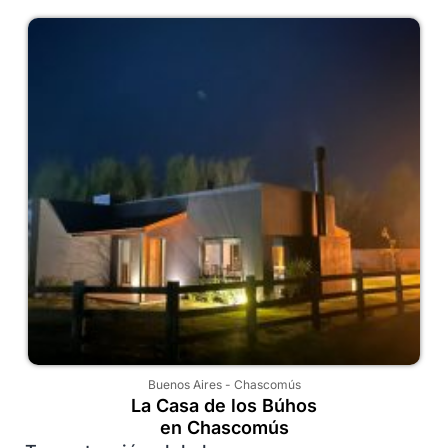
Buenos Aires
-
Chascomús
La Casa de los Búhos
en Chascomús