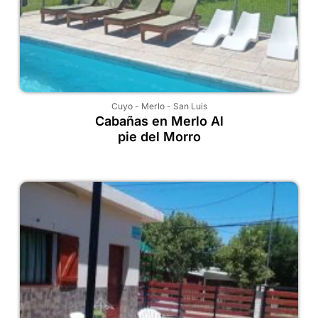
Cuyo
-
Merlo
-
San Luis
Cabañas en Merlo Al
pie del Morro