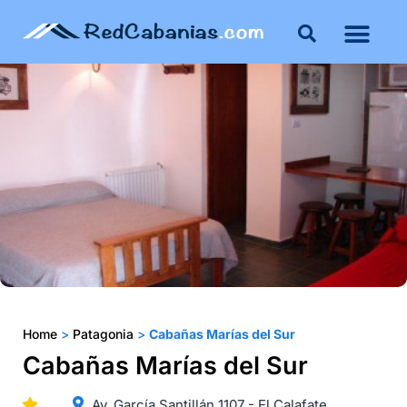
Home
>
Patagonia
>
Cabañas Marías del Sur
Cabañas Marías del Sur
Av. García Santillán 1107 - El Calafate