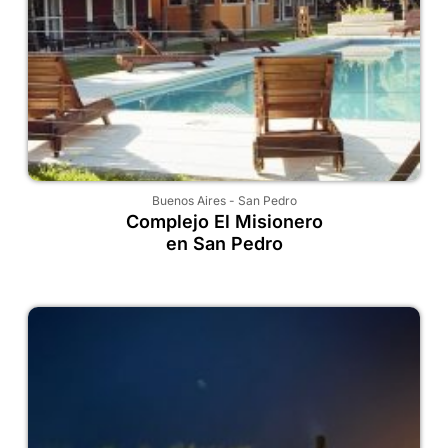
Buenos Aires
-
San Pedro
Complejo El Misionero
en San Pedro