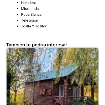
Heladera
Microondas
Ropa Blanca
Televisión
Toalla Y Toallón
También te podría interesar