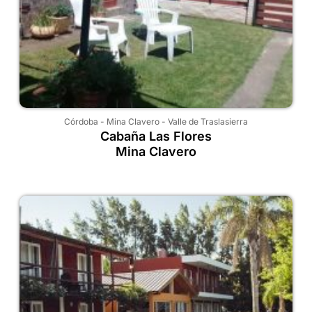
Córdoba
-
Mina Clavero
-
Valle de Traslasierra
Cabaña Las Flores
Mina Clavero