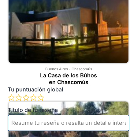
Buenos Aires
-
Chascomús
La Casa de los Búhos
en Chascomús
Tu puntuación global
Título de tu reseña