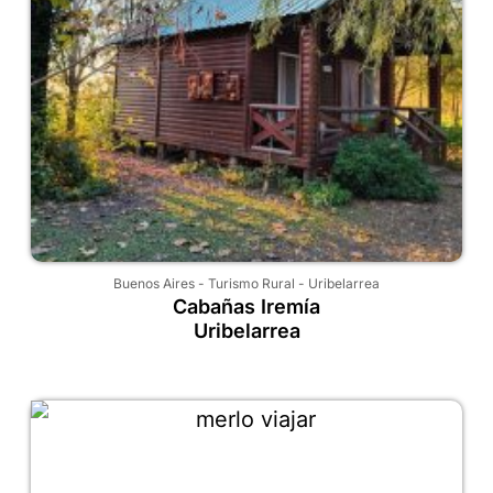
Buenos Aires
-
Turismo Rural
-
Uribelarrea
Cabañas Iremía
Uribelarrea