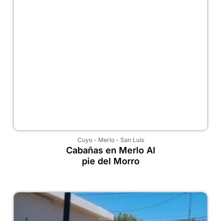
Cuyo
-
Merlo
-
San Luis
Cabañas en Merlo Al
pie del Morro