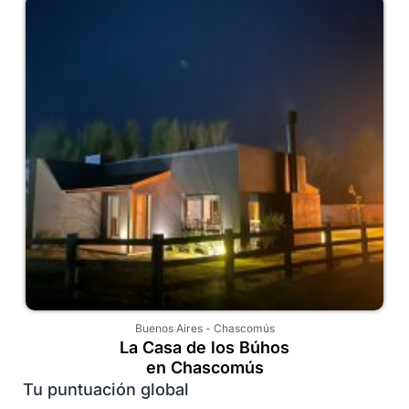
Buenos Aires
-
Chascomús
La Casa de los Búhos
en Chascomús
Tu puntuación global