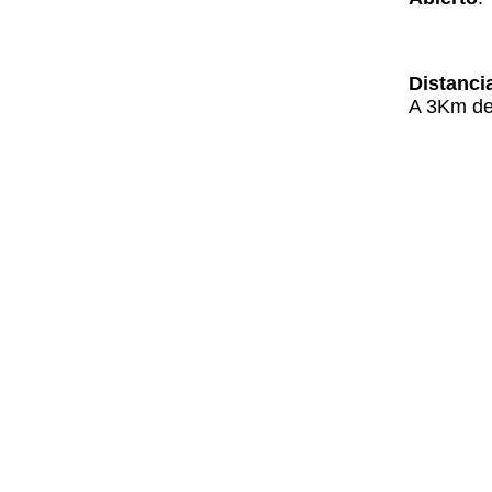
Distanci
A 3Km del