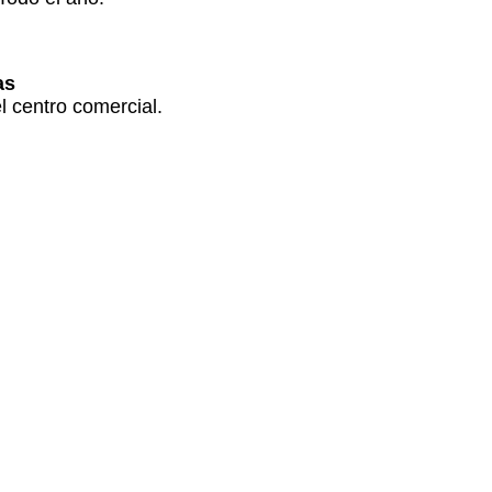
as
 centro comercial.