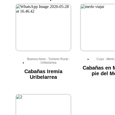
Buenos Aires
-
Turismo Rural
-
Cuyo
-
Merlo
Uribelarrea
Cabañas en M
Cabañas Iremía
pie del M
Uribelarrea