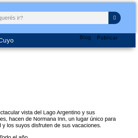
Blog
Publicar
Cuyo
tacular vista del Lago Argentino y sus
es, hacen de Normana Inn, un lugar único para
 y los suyos disfruten de sus vacaciones.
 Todo el año.