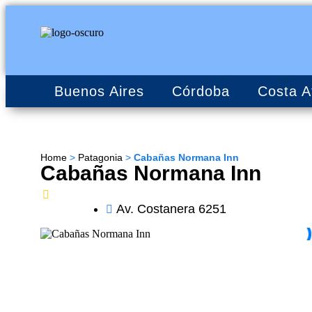
Buenos Aires
Córdoba
Costa A
Home
>
Patagonia
>
Cabañas Normana Inn
Cabañas Normana Inn
Av. Costanera 6251