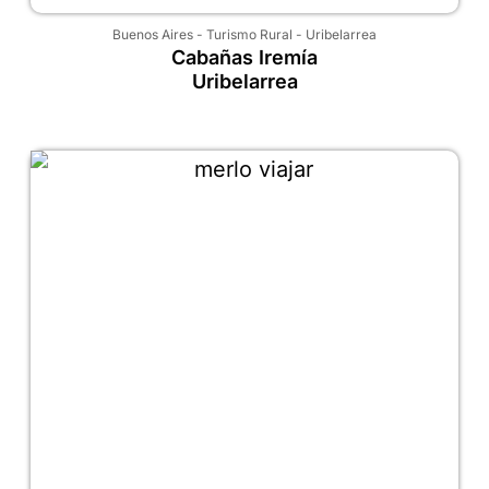
Buenos Aires
-
Turismo Rural
-
Uribelarrea
Cabañas Iremía
Uribelarrea