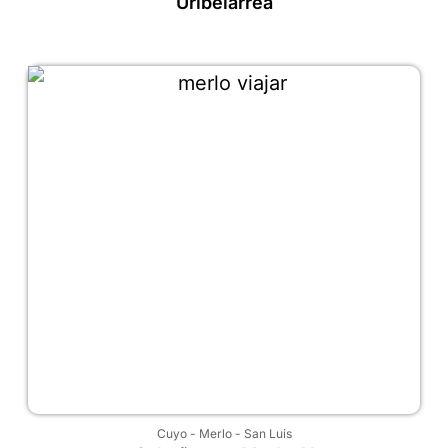
Uribelarrea
Cuyo
-
Merlo
-
San Luis