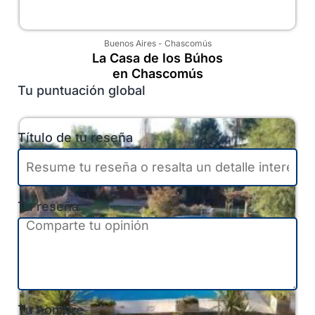
Buenos Aires
-
Chascomús
La Casa de los Búhos
en Chascomús
Tu puntuación global
Título de tu reseña
Tu reseña
Tu nombre