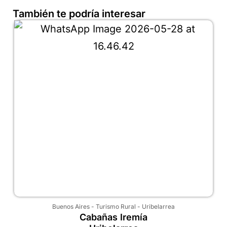
También te podría interesar
Buenos Aires
-
Turismo Rural
-
Uribelarrea
Cabañas Iremía