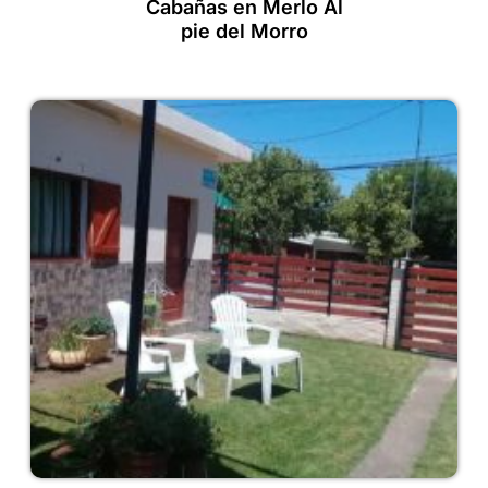
Cabañas en Merlo Al
pie del Morro