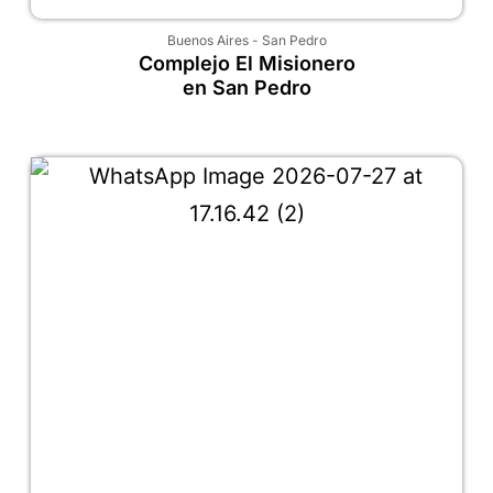
Buenos Aires
-
San Pedro
Complejo El Misionero
en San Pedro