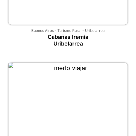
Buenos Aires
-
Turismo Rural
-
Uribelarrea
Cabañas Iremía
Uribelarrea