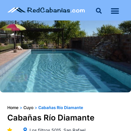
Home
>
Cuyo
>
Cabañas Río Diamante
Cabañas Río Diamante
Los filtros 5015. San Rafael