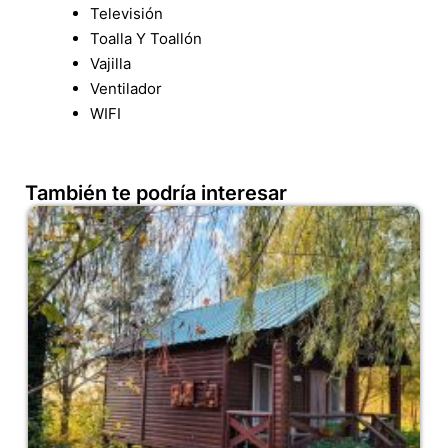
Televisión
Toalla Y Toallón
Vajilla
Ventilador
WIFI
También te podría interesar