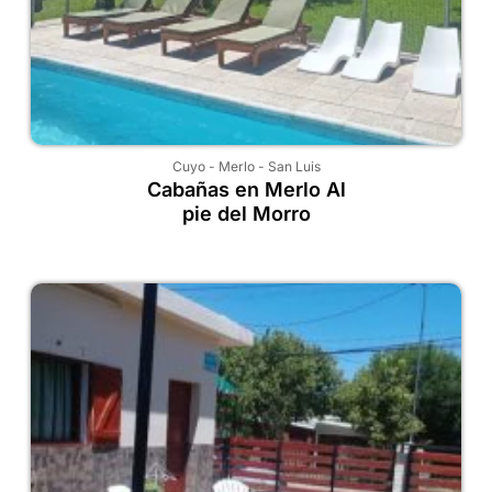
Cuyo
-
Merlo
-
San Luis
Cabañas en Merlo Al
pie del Morro