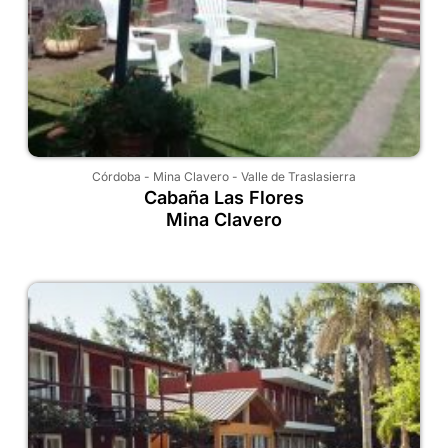
Córdoba
-
Mina Clavero
-
Valle de Traslasierra
Cabaña Las Flores
Mina Clavero