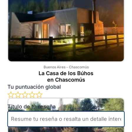
Buenos Aires
-
Chascomús
La Casa de los Búhos
en Chascomús
Tu puntuación global
Título de tu reseña