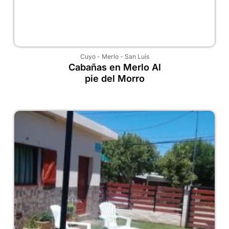
Cuyo
-
Merlo
-
San Luis
Cabañas en Merlo Al
pie del Morro