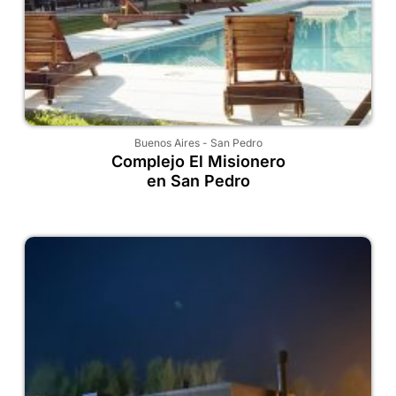
Buenos Aires
-
San Pedro
Complejo El Misionero
en San Pedro