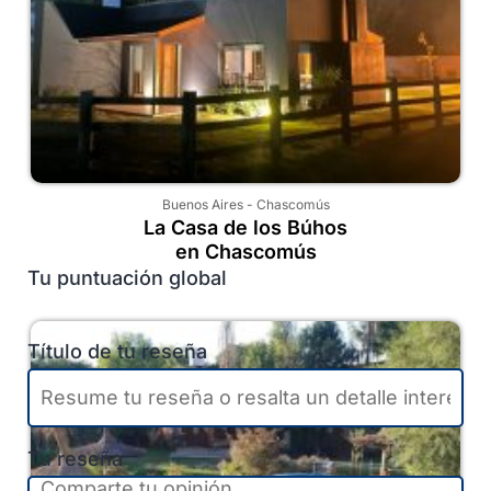
Buenos Aires
-
Chascomús
La Casa de los Búhos
en Chascomús
Tu puntuación global
Título de tu reseña
Tu reseña