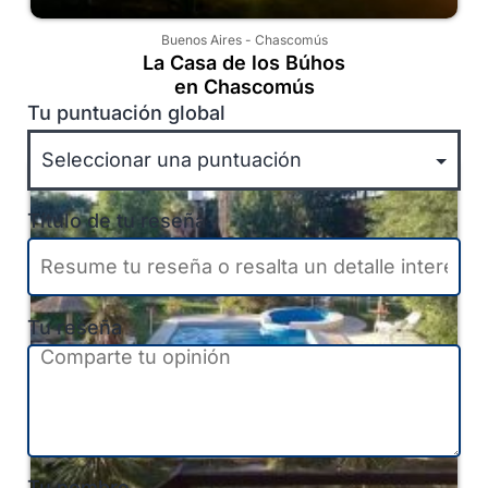
Buenos Aires
-
Chascomús
La Casa de los Búhos
en Chascomús
Tu puntuación global
Título de tu reseña
Tu reseña
Tu nombre