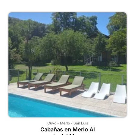
Cuyo
-
Merlo
-
San Luis
Cabañas en Merlo Al