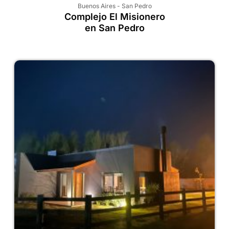
Buenos Aires
-
San Pedro
Complejo El Misionero
en San Pedro