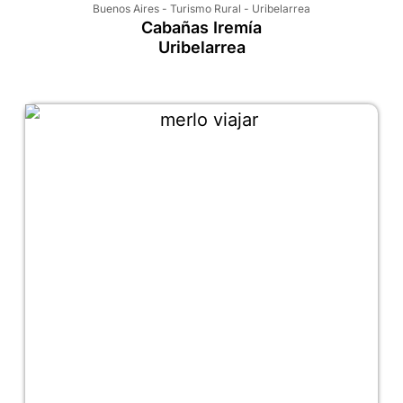
Buenos Aires
-
Turismo Rural
-
Uribelarrea
Cabañas Iremía
Uribelarrea