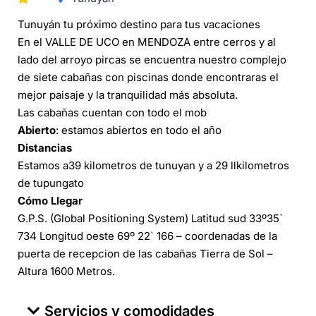
Tunuyán tu próximo destino para tus vacaciones
En el VALLE DE UCO en MENDOZA entre cerros y al
lado del arroyo pircas se encuentra nuestro complejo
de siete cabañas con piscinas donde encontraras el
mejor paisaje y la tranquilidad más absoluta.
Las cabañas cuentan con todo el mob
Abierto
: estamos abiertos en todo el año
Distancias
Estamos a39 kilometros de tunuyan y a 29 llkilometros
de tupungato
Cómo Llegar
G.P.S. (Global Positioning System) Latitud sud 33º35`
734 Longitud oeste 69º 22` 166 – coordenadas de la
puerta de recepcion de las cabañas Tierra de Sol –
Altura 1600 Metros.
Servicios y comodidades